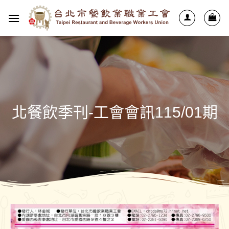
北餐飲季刊-工會會訊115/01期