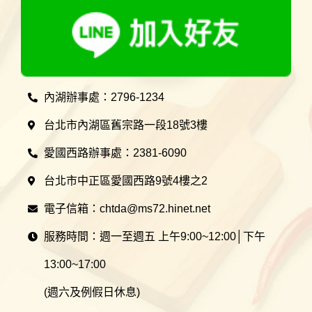
內湖辦事處：2796-1234
台北市內湖區舊宗路一段18號3樓
愛國西路辦事處：2381-6090
台北市中正區愛國西路9號4樓之2
電子信箱：chtda@ms72.hinet.net
服務時間：週一至週五 上午9:00~12:00│下午
13:00~17:00
(週六及例假日休息)