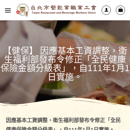
【健保】 因應基本工資調整，衛
生福利部發布令修正「全民健康
保險金額分級表」，自111年1月1
日實施。
因應基本工資調整，衛生福利部發布令修正「全民
健康保險金額分級表」，自111年1月1日實施。