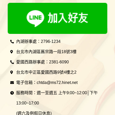
內湖辦事處：2796-1234
台北市內湖區舊宗路一段18號3樓
愛國西路辦事處：2381-6090
台北市中正區愛國西路9號4樓之2
電子信箱：chtda@ms72.hinet.net
服務時間：週一至週五 上午9:00~12:00│下午
13:00~17:00
(週六及例假日休息)