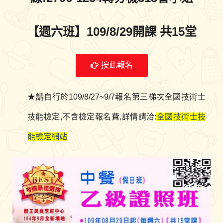
【週六班】109/8/29開課 共15堂
按此報名
★請自行於109/8/27~9/7報名第三梯次全國技術士
技能檢定,不含檢定報名費,詳情請洽:
全國技術士技
能檢定網站