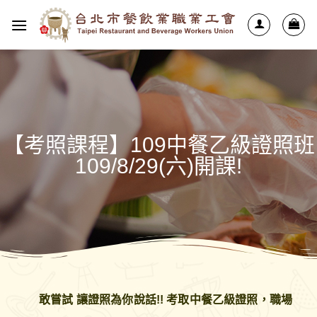
【考照課程】109中餐乙級證照班
109/8/29(六)開課!
敢嘗試 讓證照為你說話!! 考取中餐乙級證照，職場