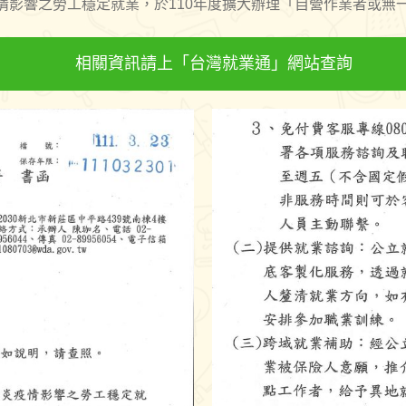
情影響之勞工穩定就業，於110年度擴大辦理「自營作業者或無
相關資訊請上「台灣就業通」網站查詢