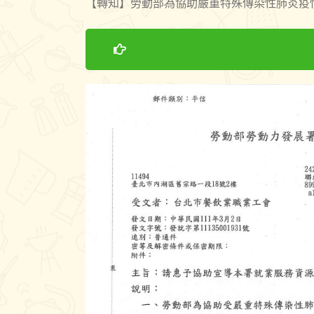
【轉知】勞動部為協助嚴重特殊傳染性肺炎疫