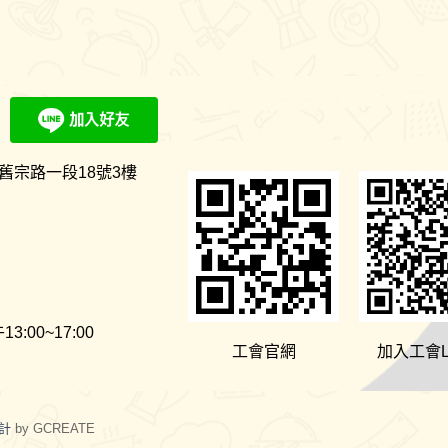
舊宗路一段18號3樓
:00~17:00
工會官網
加入工會L
計
by GCREATE