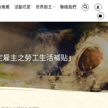
食推薦
活動花絮
世界廚王
聯絡我們
定雇主之勞工生活補貼」