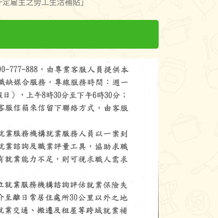
一定雇主之勞工生活補貼」