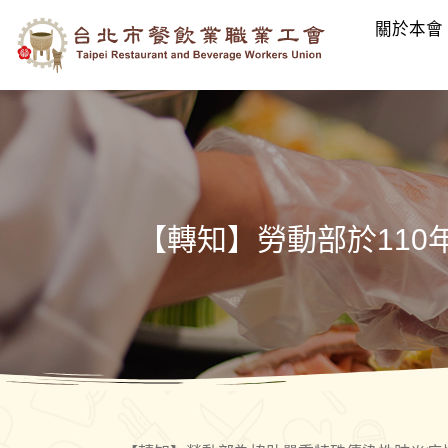
關於本會
【轉知】勞動部於11