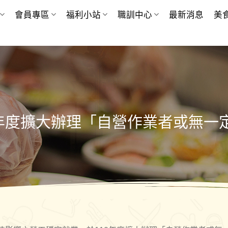
會員專區
福利小站
職訓中心
最新消息
美
0年度擴大辦理「自營作業者或無一